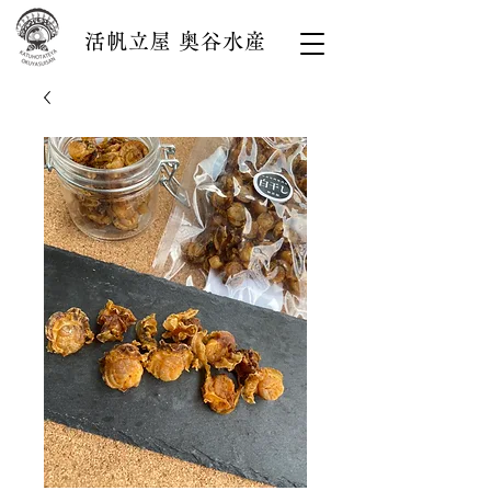
活帆立屋 奥谷水産