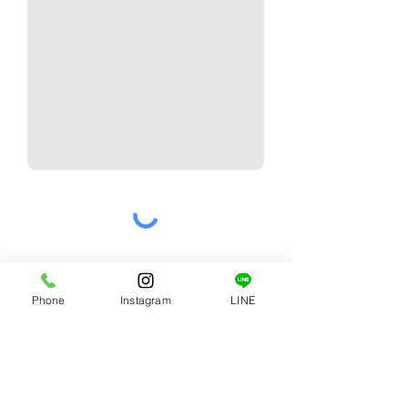
送信する
Phone
Instagram
LINE