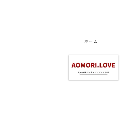
せ
ホーム