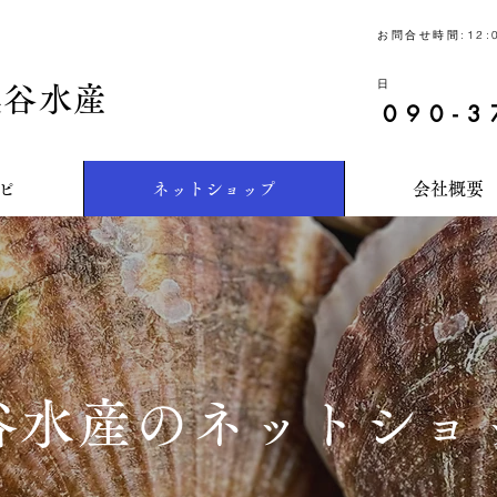
お問合せ時間:12:
日
奥谷水産
090-3
ピ
ネットショップ
会社概要
谷水産のネットショ