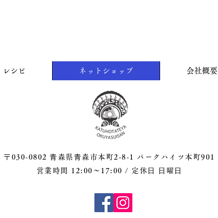
レシピ
ネットショップ
会社概要
〒030-0802 ⻘森県⻘森市本町2-8-1 パークハイツ本町901
営業時間 12:00〜17:00 / 定休⽇ ⽇曜⽇