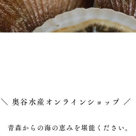
＼ 奥谷水産オンラインショップ ／
青森からの海の恵みを堪能ください。