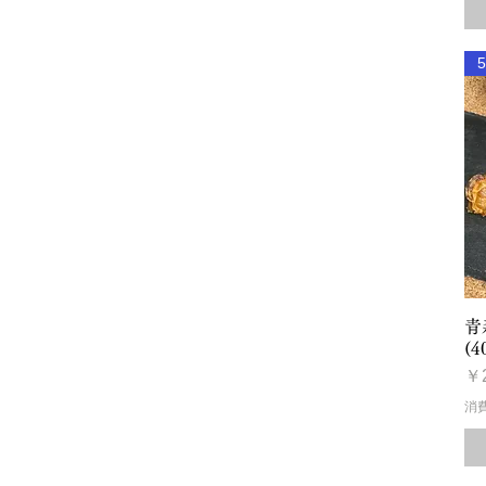
青
(4
価
￥2
消