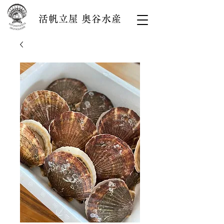
活帆立屋 奥谷水産